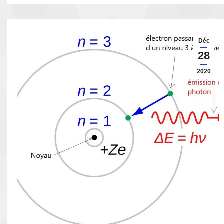
Déc
28
2020