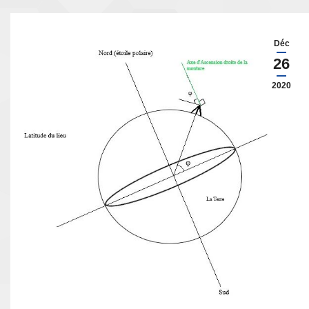
Déc
26
2020