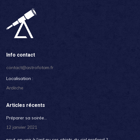
Info contact
contact@astrofotam.fr
Localisation :
Ardèche
Articles récents
Préparer sa soirée…
12 janvier 2021
peut-on voir à l’œil nu ces objets du ciel profond ?