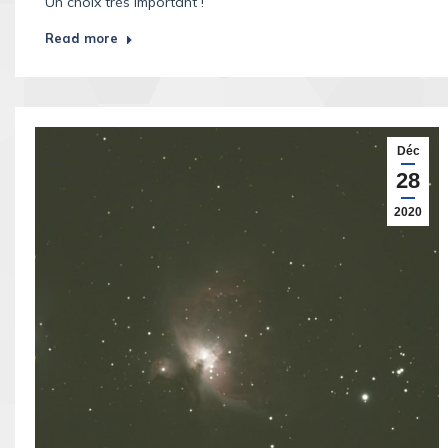
Un choix très important !
Read more
Déc
28
2020