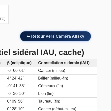
UTC)
⬅ Retour vers Caméra Allsky
tiel sidéral IAU, cache)
)
β (écliptique)
Constellation sidérale (IAU)
-0° 00' 01"
Cancer (milieu)
4° 24' 42"
Bélier (milieu-fin)
-0° 41' 38"
Gémeaux (fin)
-0° 30' 50"
Lion (fin)
0° 09' 56"
Taureau (fin)
0° 28' 10"
Cancer (début-milieu)