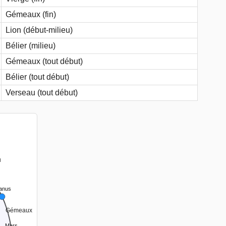
Gémeaux (fin)
Lion (début-milieu)
Bélier (milieu)
Gémeaux (tout début)
Bélier (tout début)
Verseau (tout début)
u
anus
Gémeaux
Mars