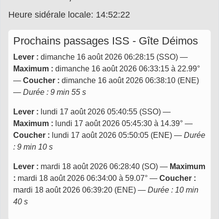
Heure sidérale locale: 14:52:23
Prochains passages ISS - Gîte Déimos
Lever :
dimanche 16 août 2026 06:28:15 (SSO) —
Maximum :
dimanche 16 août 2026 06:33:15 à 22.99°
—
Coucher :
dimanche 16 août 2026 06:38:10 (ENE)
—
Durée : 9 min 55 s
Lever :
lundi 17 août 2026 05:40:55 (SSO) —
Maximum :
lundi 17 août 2026 05:45:30 à 14.39° —
Coucher :
lundi 17 août 2026 05:50:05 (ENE) —
Durée
: 9 min 10 s
Lever :
mardi 18 août 2026 06:28:40 (SO) —
Maximum
:
mardi 18 août 2026 06:34:00 à 59.07° —
Coucher :
mardi 18 août 2026 06:39:20 (ENE) —
Durée : 10 min
40 s