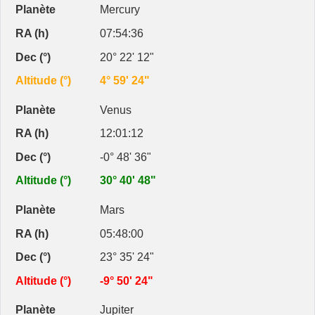
Mercury
07:54:36
20° 22' 12"
4° 59' 24"
Venus
12:01:12
-0° 48' 36"
30° 40' 48"
Mars
05:48:00
23° 35' 24"
-9° 50' 24"
Jupiter