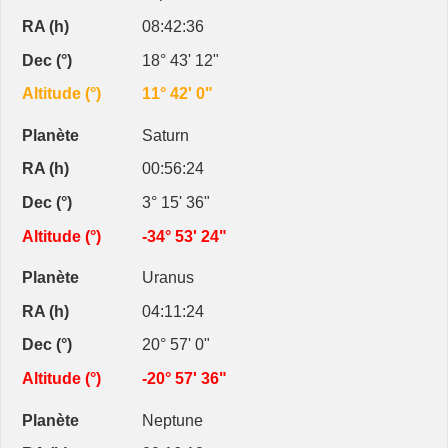
08:42:36
18° 43' 12"
11° 42' 0"
Saturn
00:56:24
3° 15' 36"
-34° 53' 24"
Uranus
04:11:24
20° 57' 0"
-20° 57' 36"
Neptune