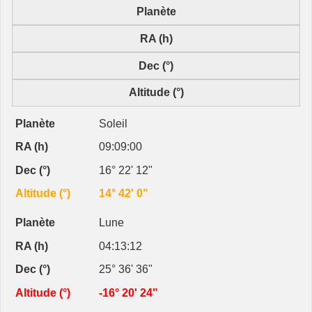
Planète
RA (h)
Dec (°)
Altitude (°)
Soleil
09:09:00
16° 22' 12"
14° 42' 0"
Lune
04:13:12
25° 36' 36"
-16° 20' 24"