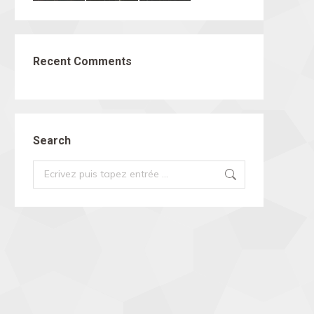
Recent Comments
Search
Search: