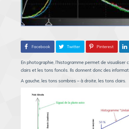
Facebook
Twitter
Pinterest
En photographie, l’histogramme permet de visualiser c
clairs et les tons foncés. Ils donnent donc des informati
A gauche, les tons sombres – à droite, les tons clairs.