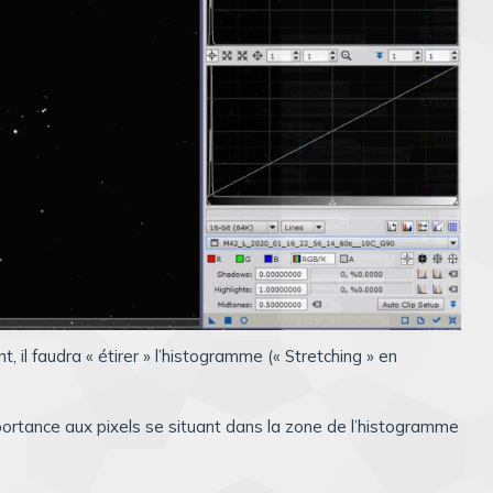
, il faudra « étirer » l’histogramme (« Stretching » en
rtance aux pixels se situant dans la zone de l’histogramme