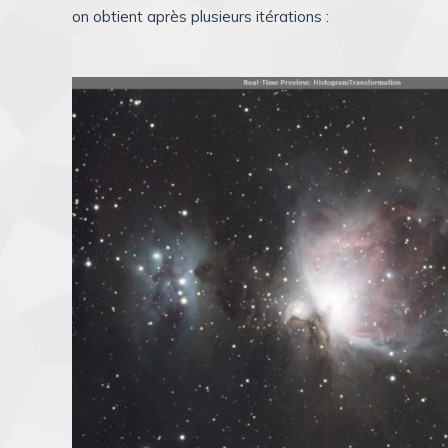
on obtient après plusieurs itérations :