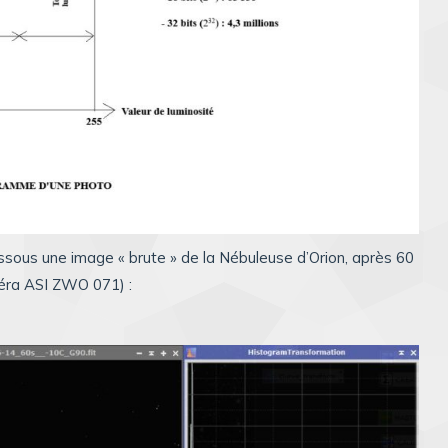
dessous une image « brute » de la Nébuleuse d’Orion, après 60
éra ASI ZWO 071) :