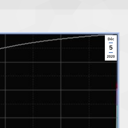
Déc
5
2020