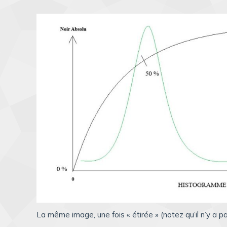
La même image, une fois « étirée » (notez qu’il n’y a pas