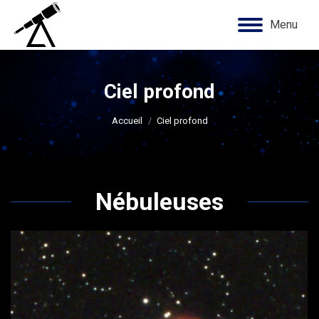
Menu
Ciel profond
Vous êtes ici :
Accueil
Ciel profond
Nébuleuses