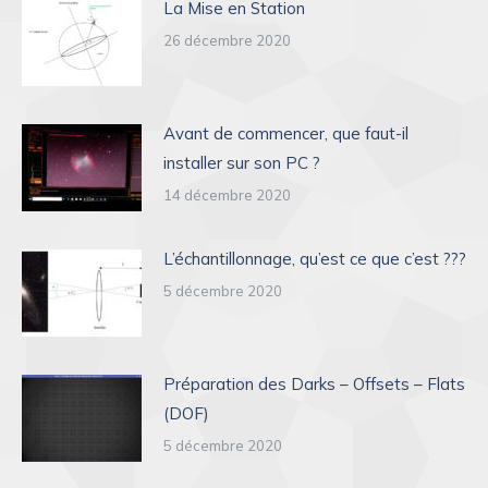
La Mise en Station
26 décembre 2020
Avant de commencer, que faut-il
installer sur son PC ?
14 décembre 2020
L’échantillonnage, qu’est ce que c’est ???
5 décembre 2020
Préparation des Darks – Offsets – Flats
(DOF)
5 décembre 2020