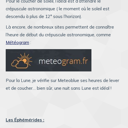
Pour le coucher de soleil, l’idéal est d’attendre le
crépuscule astronomique ( le moment où le soleil est
descendu à plus de 12° sous l’horizon).
Là encore, de nombreux sites permettent de connaître
l’heure de début du crépuscule astronomique, comme
Météogram
:
Pour la Lune, je vérifie sur Meteoblue ses heures de lever
et de coucher… bien sûr, une nuit sans Lune est idéal !
Les Éphémérides :