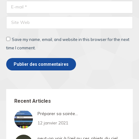
E-mail *
Site Web
Save my name, email, and website in this browser for the next
time I comment.
Publier des commentaires
Recent Articles
Préparer sa soirée…
12 janvier 2021
peut-on voir à l’œil nu ces objets du ciel