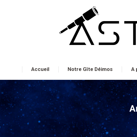
Accueil
Notre Gîte Déimos
A 
A