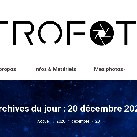
propos
Infos & Matériels
Mes photos
rchives du jour :
20 décembre 20
Vous êtes ici :
Accueil
2020
décembre
20