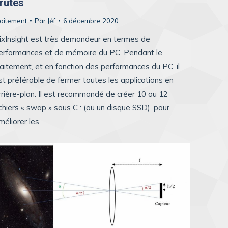
rutes
raitement
Par
Jéf
6 décembre 2020
ixInsight est très demandeur en termes de
erformances et de mémoire du PC. Pendant le
raitement, et en fonction des performances du PC, il
st préférable de fermer toutes les applications en
rrière-plan. Il est recommandé de créer 10 ou 12
ichiers « swap » sous C : (ou un disque SSD), pour
méliorer les…