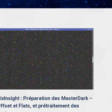
ixInsight : Préparation des MasterDark –
ffset et Flats, et prétraitement des