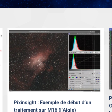
P
Pixinsight : Exemple de début d’un
O
traitement sur M16 (l’Aigle)