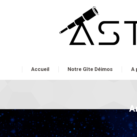
Accueil
Notre Gîte Déimos
A 
A