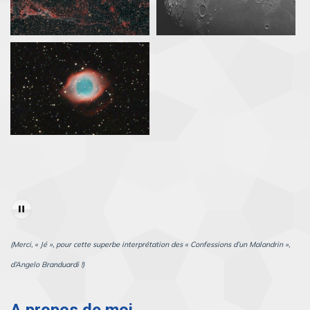
(Merci, « Jé », pour cette superbe interprétation des « Confessions d’un Malandrin »,
d’Angelo Branduardi !)
A propos de moi…