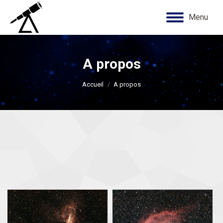
Menu
A propos
Vous êtes ici :
Accueil
A propos