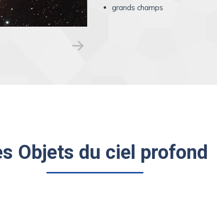
grands champs
s Objets du ciel profond