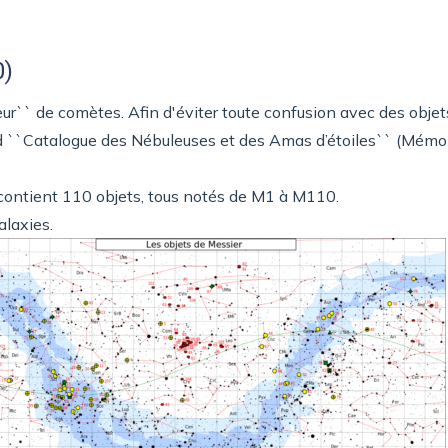
0)
`` de comètes. Afin d'éviter toute confusion avec des objets 
nd ``Catalogue des Nébuleuses et des Amas d’étoiles`` (Mémoi
 contient 110 objets, tous notés de M1 à M110.
alaxies.