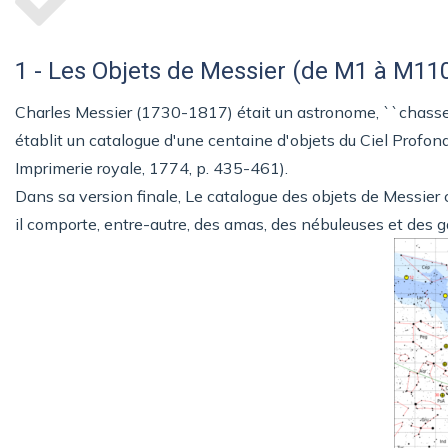
1 - Les Objets de Messier (de M1 à M11
Charles Messier (1730-1817) était un astronome, ``chasseur
établit un catalogue d'une centaine d'objets du Ciel Profo
Imprimerie royale,‎ 1774, p. 435-461).
Dans sa version finale, Le catalogue des objets de Messier
il comporte, entre-autre, des amas, des nébuleuses et des g