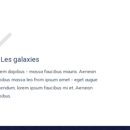
 Les galaxies
rem dapibus - massa faucibus mauris. Aenean
pibus massa leo from ipsum amet - eget augue
bendum, lorem ipsum faucibus mi et. Aenean
ibus.