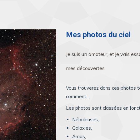
Mes photos du ciel
Je suis un amateur, et je vais es
mes découvertes
Vous trouverez dans ces photos tou
comment…
Les photos sont classées en foncti
Nébuleuses,
Galaxies,
Amas,