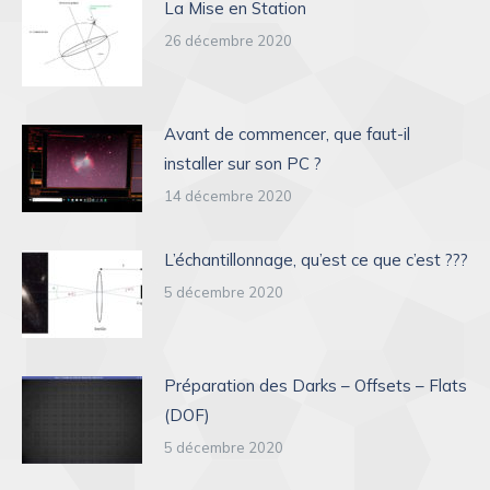
La Mise en Station
26 décembre 2020
Avant de commencer, que faut-il
installer sur son PC ?
14 décembre 2020
L’échantillonnage, qu’est ce que c’est ???
5 décembre 2020
Préparation des Darks – Offsets – Flats
(DOF)
5 décembre 2020