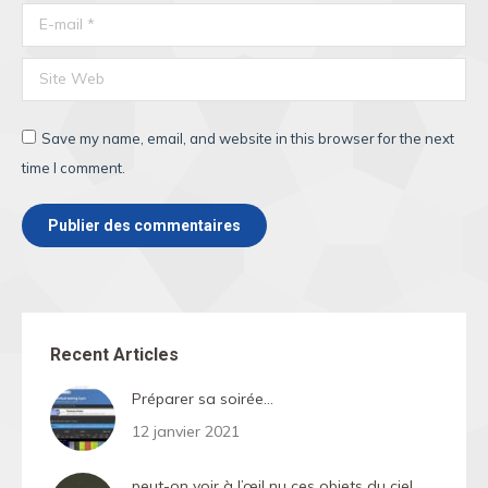
E-mail *
Site Web
Save my name, email, and website in this browser for the next
time I comment.
Publier des commentaires
Recent Articles
Préparer sa soirée…
12 janvier 2021
peut-on voir à l’œil nu ces objets du ciel