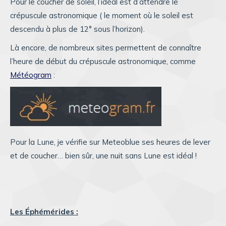
Pour le coucher de soleil, l’idéal est d’attendre le
crépuscule astronomique ( le moment où le soleil est
descendu à plus de 12° sous l’horizon).
Là encore, de nombreux sites permettent de connaître
l’heure de début du crépuscule astronomique, comme
Météogram
:
Pour la Lune, je vérifie sur Meteoblue ses heures de lever
et de coucher… bien sûr, une nuit sans Lune est idéal !
Les Éphémérides :