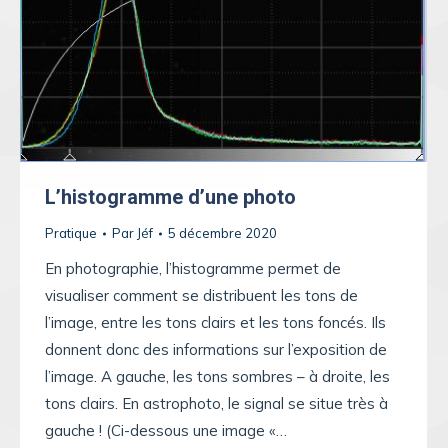
L’histogramme d’une photo
Pratique
Par
Jéf
5 décembre 2020
En photographie, l’histogramme permet de
visualiser comment se distribuent les tons de
l’image, entre les tons clairs et les tons foncés. Ils
donnent donc des informations sur l’exposition de
l’image. A gauche, les tons sombres – à droite, les
tons clairs. En astrophoto, le signal se situe très à
gauche ! (Ci-dessous une image «…