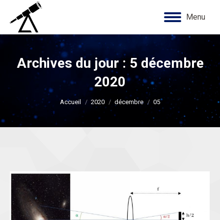
Menu
Archives du jour :
5 décembre
2020
Vous êtes ici :
Accueil
2020
décembre
05