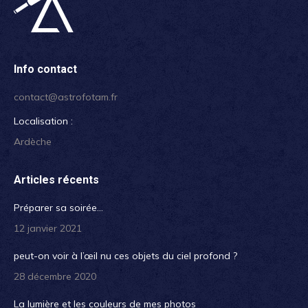
Info contact
contact@astrofotam.fr
Localisation :
Ardèche
Articles récents
Préparer sa soirée…
12 janvier 2021
peut-on voir à l’œil nu ces objets du ciel profond ?
28 décembre 2020
La lumière et les couleurs de mes photos