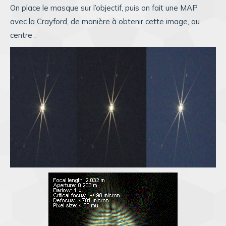
On place le masque sur l’objectif, puis on fait une MAP
avec la Crayford, de manière à obtenir cette image, au
centre :