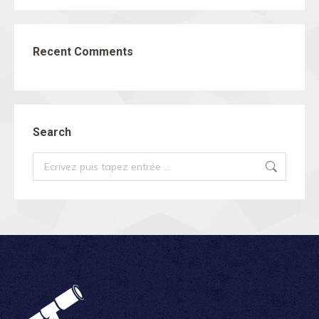
Recent Comments
Search
Search: