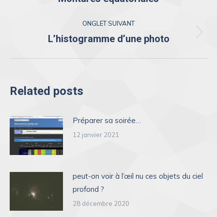
précédent
commentaire
ONGLET SUIVANT
L’histogramme d’une photo
Onglet
suivant
Related posts
Préparer sa soirée…
12 janvier 2021
peut-on voir à l’œil nu ces objets du ciel
profond ?
28 décembre 2020