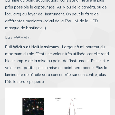
La mise au point (focalisation), consiste à mettre le plus
près possible le capteur (de l’APN ou de la caméra, ou de
l’oculaire) au foyer de l’instrument. On peut la faire de
différentes manières (calcul de la FWHM, de la HFD,
masque de bahtinov….)
La « FWHM » :
Full Width at Half Maximum
– Largeur à mi-hauteur du
maximum du pic. C’est une valeur très utilisée, car elle rend
bien compte de la mise au point de l’instrument. Plus cette
valeur est petite, plus la mise au point sera bonne. Plus la
luminosité de l’étoile sera concentrée sur son centre, plus
l’étoile sera « piquée ».