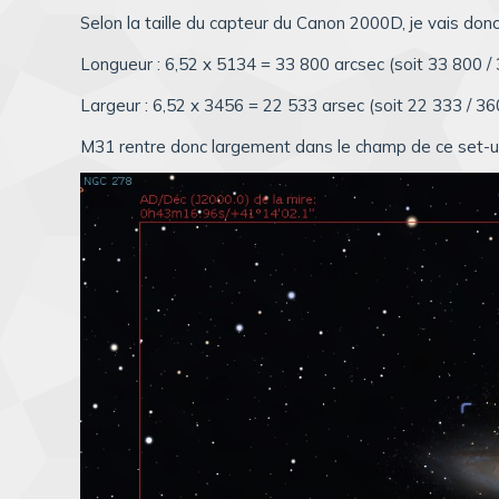
Selon la taille du capteur du Canon 2000D, je vais donc 
Longueur : 6,52 x 5134 = 33 800 arcsec (soit 33 800 /
Largeur : 6,52 x 3456 = 22 533 arsec (soit 22 333 / 36
M31 rentre donc largement dans le champ de ce set-u