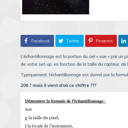
Facebook
Twitter
Pinterest
L’échantillonnage est la portion du ciel « vue » par un 
de votre set-up, en fonction de la taille du capteur, de l
Typiquement, l’échantillonnage est donné par la formule
206 ? mais il vient d’où ce chiffre ???