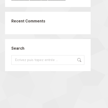
Recent Comments
Search
Search: