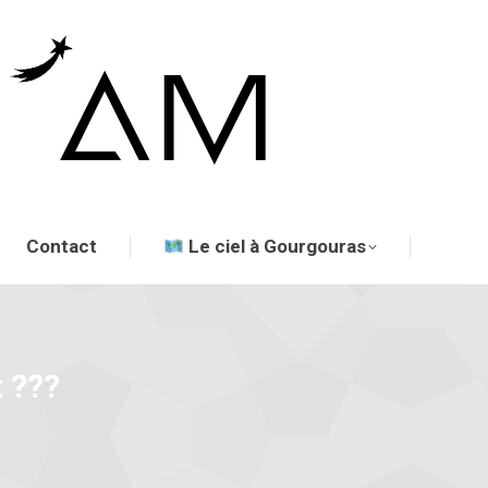
Contact
Le ciel à Gourgouras
t ???