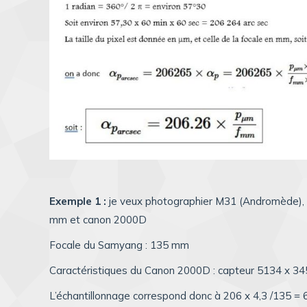
Exemple 1 :
je veux photographier M31 (Andromède), q
mm et canon 2000D
Focale du Samyang : 135 mm
Caractéristiques du Canon 2000D : capteur 5134 x 3456 p
L’échantillonnage correspond donc à 206 x 4,3 /135 = 6