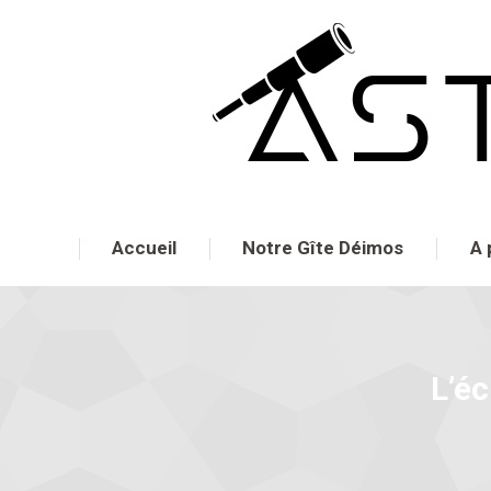
Accueil
Notre Gîte Déimos
A 
L’éc