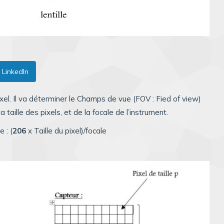
LinkedIn
pixel. Il va déterminer le Champs de vue (FOV : Fied of view)
a taille des pixels, et de la focale de l’instrument.
 : (
206
x Taille du pixel)/focale