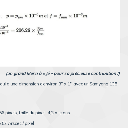
(un grand Merci à « Jé » pour sa précieuse contribution !)
ui a une dimension d’environ 3° x 1°, avec un Samyang 135
ixels, taille du pixel : 4,3 microns
,52 Arscec / pixel