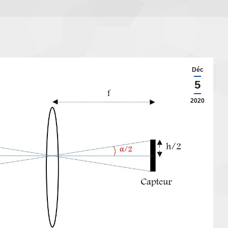
Déc
5
2020